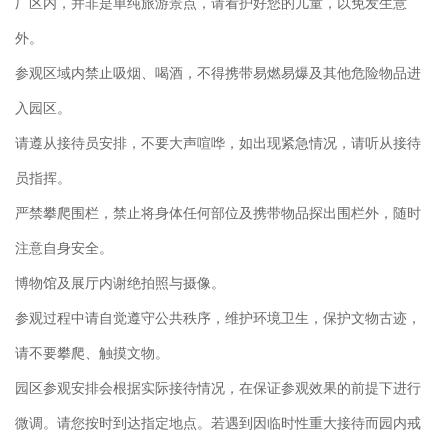
厂区内，并非是单纯旅游景点，请看护好您的儿童，以免发生意
外。
参观区域内禁止吸烟、喝酒，不得携带易燃易爆及其他危险物品进
入园区。
请遵从接待员安排，不要大声喧哗，如出现紧急情况，请听从接待
员指挥。
严禁攀爬围栏，禁止将身体任何部位及携带物品探出围栏外，随时
注意自身安全。
博物馆及展厅内谢绝拍照与摄像。
参观过程中请自觉遵守公共秩序，维护环境卫生，保护文物古迹，
请不要攀爬、触摸文物。
园区参观安排会根据实际接待情况，在保证参观效果的前提下进行
微调。请您按时到达指定地点。若遇到因临时性重大接待而园内戒