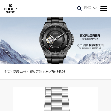
ENG
主页
>
腕表系列
>
团购定制系列
>
70484326