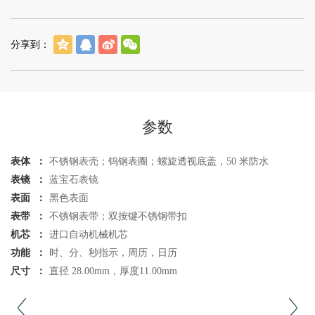
分享到：
参数
表体 ：
不锈钢表壳；钨钢表圈；螺旋透视底盖，50 米防水
表镜 ：
蓝宝石表镜
表面 ：
黑色表面
表带 ：
不锈钢表带；双按键不锈钢带扣
机芯 ：
进口自动机械机芯
功能 ：
时、分、秒指示，周历，日历
尺寸 ：
直径 28.00mm，厚度11.00mm