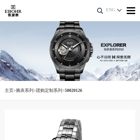
ENG
主页
>
腕表系列
>
团购定制系列
>
50020126