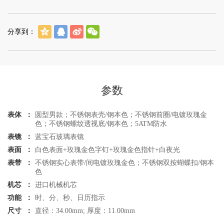
分享到：
参数
表体 ：
圆型男款；不锈钢表壳/钢本色；不锈钢前圈/电镀玫瑰金
色；不锈钢螺纹透视底/钢本色；5ATM防水
表镜 ：
蓝宝石玻璃表镜
表面 ：
白色表面+玫瑰金色字钉+玫瑰金色指针+白夜光
表带 ：
不锈钢实心表带/间电镀玫瑰金色；不锈钢双按蝴蝶扣/钢本
色
机芯 ：
进口机械机芯
功能 ：
时、分、秒、日历指示
尺寸 ：
直径：34.00mm; 厚度：11.00mm