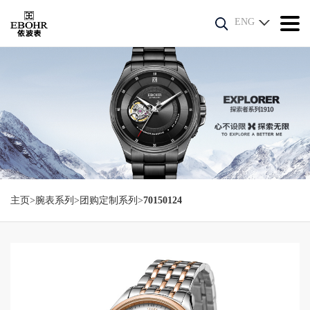
ENG
主页
>
腕表系列
>
团购定制系列
>
70150124